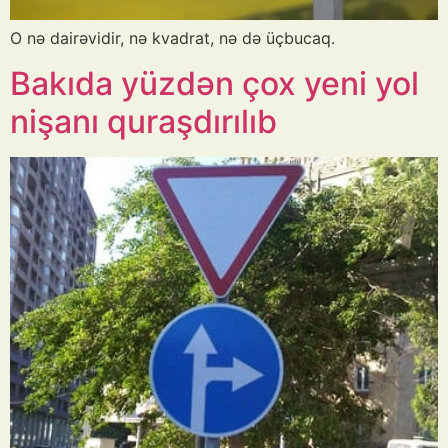
O nə dairəvidir, nə kvadrat, nə də üçbucaq.
Bakıda yüzdən çox yeni yol
nişanı quraşdırılıb