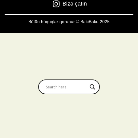
Bizə çatın
Bütün hüquqlar qorunur © BakiBaku 2025