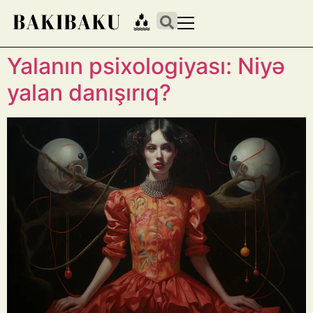
Yalanın psixologiyası: Niyə
yalan danışırıq?