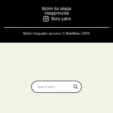
Bizim ilə əlaqə
Haqqımızda
Bizə çatın
Bütün hüquqlar qorunur © BakiBaku 2025