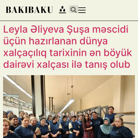
Leyla Əliyeva Şuşa məscidi
üçün hazırlanan dünya
xalçaçılıq tarixinin ən böyük
dairəvi xalçası ilə tanış olub