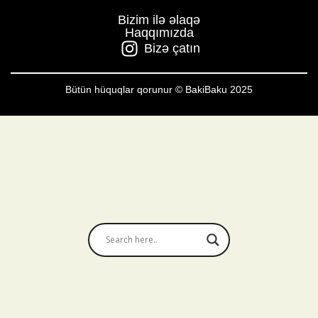
Bizim ilə əlaqə
Haqqımızda
Bizə çatın
Bütün hüquqlar qorunur © BakiBaku 2025