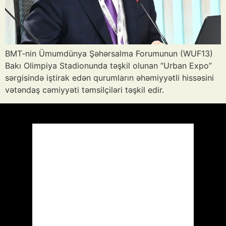
BMT-nin Ümumdünya Şəhərsalma Forumunun (WUF13)
Bakı Olimpiya Stadionunda təşkil olunan “Urban Expo”
sərgisində iştirak edən qurumların əhəmiyyətli hissəsini
vətəndaş cəmiyyəti təmsilçiləri təşkil edir.
Azərbaycan
Respublikası, AZ
19:39,
Avq 6, 2026
33
°C