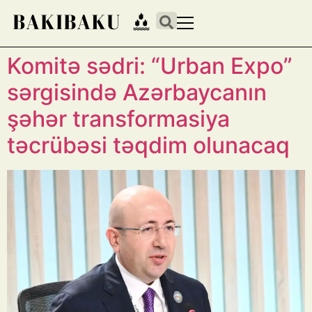
Komitə sədri: “Urban Expo”
sərgisində Azərbaycanın
şəhər transformasiya
təcrübəsi təqdim olunacaq