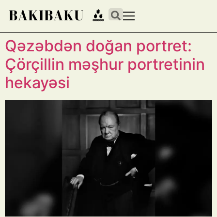
Qəzəbdən doğan portret:
Çörçillin məşhur portretinin
hekayəsi