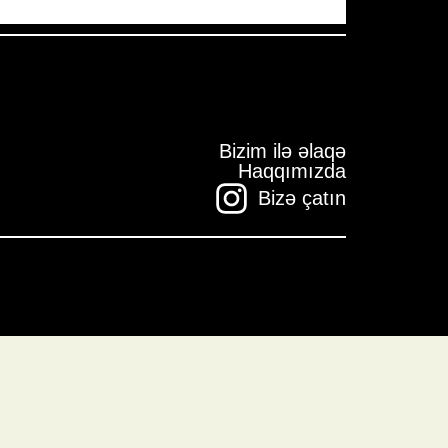
Bizim ilə əlaqə
Haqqımızda
Bizə çatın