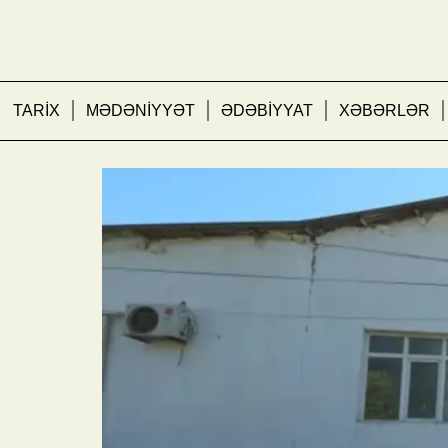
TARİX
MƏDƏNİYYƏT
ƏDƏBİYYAT
XƏBƏRLƏR
Bakıda mebel sexinin fə