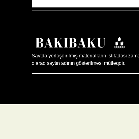
Saytda yerləşdirilmiş materialların istifadəsi zam
olaraq saytın adının göstərilməsi mütləqdir.