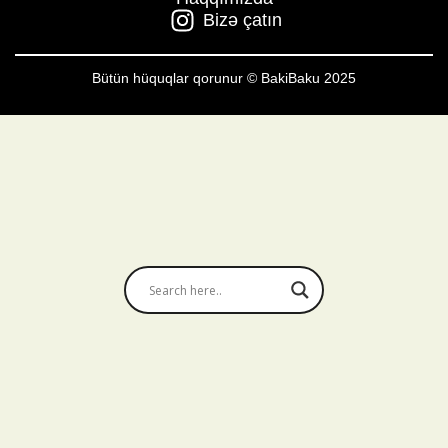
Bizə çatın
Bütün hüquqlar qorunur © BakiBaku 2025