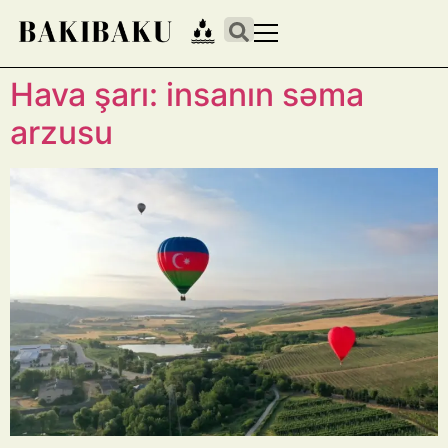
Hava şarı: insanın səma
arzusu