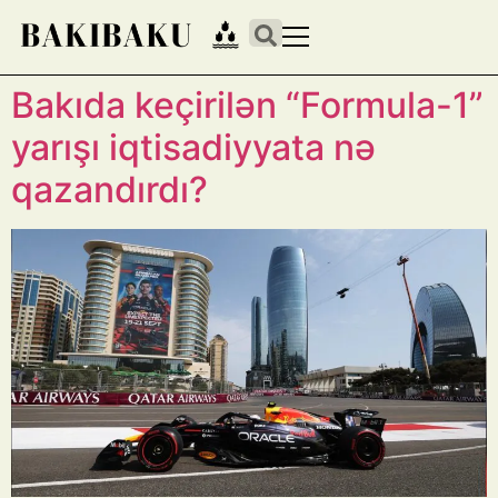
Bakıda keçirilən “Formula-1”
yarışı iqtisadiyyata nə
qazandırdı?