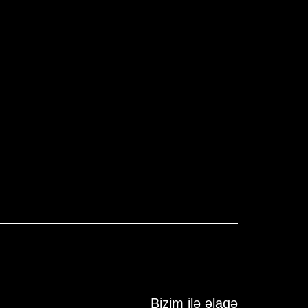
Bizim ilə əlaqə