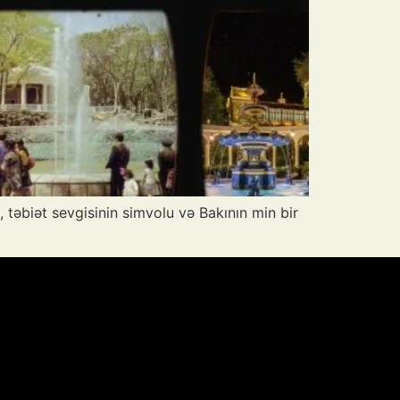
 təbiət sevgisinin simvolu və Bakının min bir