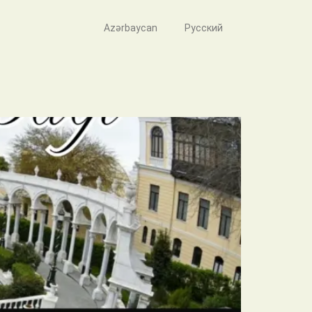
Azərbaycan
Русский
si