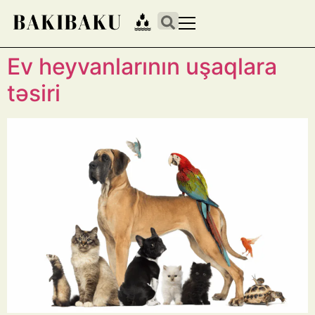
Ev heyvanlarının uşaqlara
təsiri