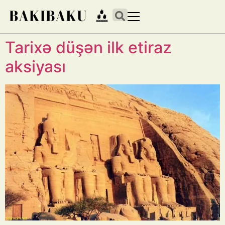
Tarixə düşən ilk etiraz
aksiyası