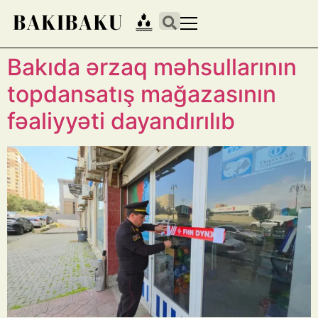
Bakıda ərzaq məhsullarının
topdansatış mağazasının
fəaliyyəti dayandırılıb