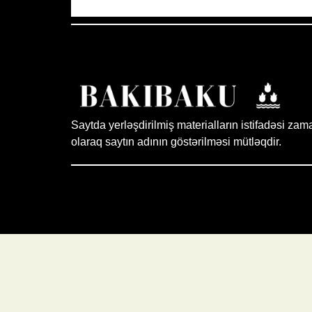
Saytda yerləşdirilmiş materialların istifadəsi zam
olaraq saytın adının göstərilməsi mütləqdir.