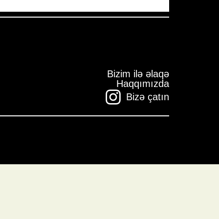
Bizim ilə əlaqə
Haqqımızda
Bizə çatın