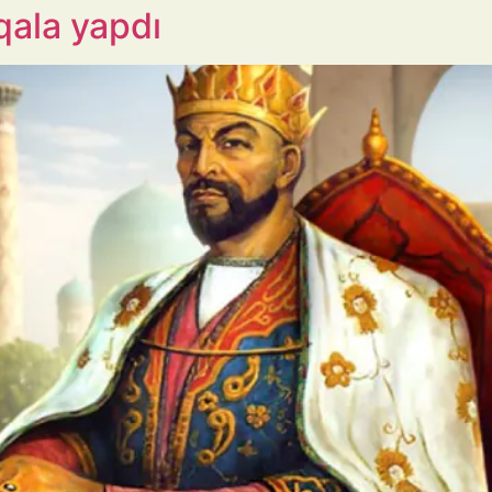
qala yapdı