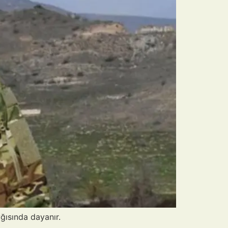
yğısında dayanır.