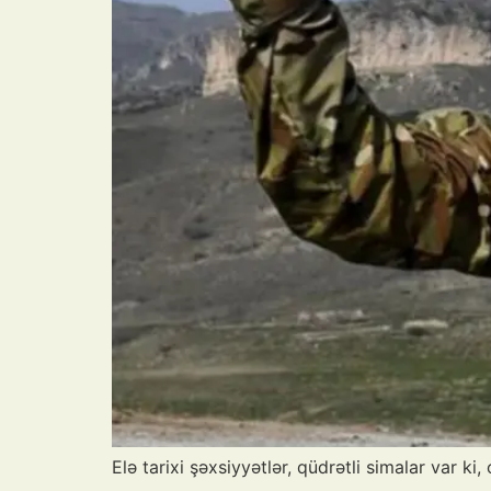
Elə tarixi şəxsiyyətlər, qüdrətli simalar var ki