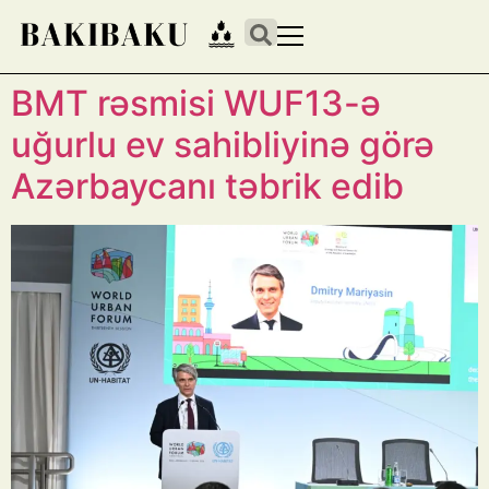
BMT rəsmisi WUF13-ə
uğurlu ev sahibliyinə görə
Azərbaycanı təbrik edib