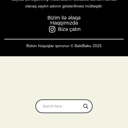
olaraq saytın adının göstərilməsi mütləqdir.
Bizim ilə əlaqə
Haqqımızda
Bizə çatın
Bütün hüquqlar qorunur © BakiBaku 2025