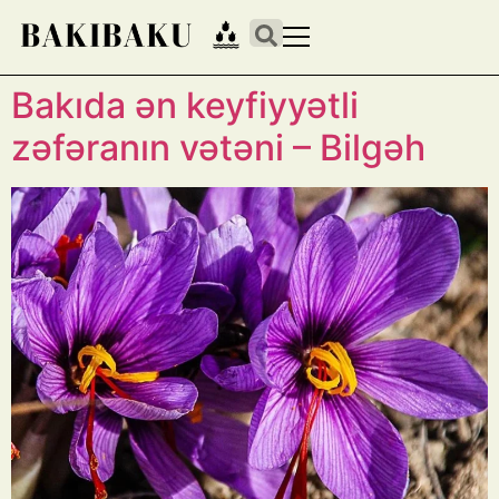
Bakıda ən keyfiyyətli
zəfəranın vətəni – Bilgəh