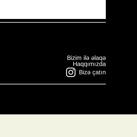
Bizim ilə əlaqə
Haqqımızda
Bizə çatın