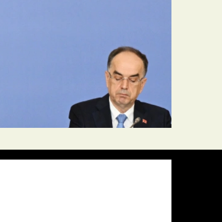
Pressure:
1012 mb
Wind Gust:
9 mph
Visibility:
10 km
Sunset:
19:59