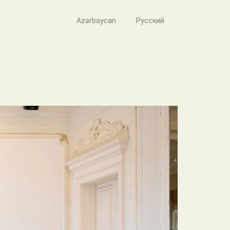
Azərbaycan
Русский
kəzi Komitəsinin