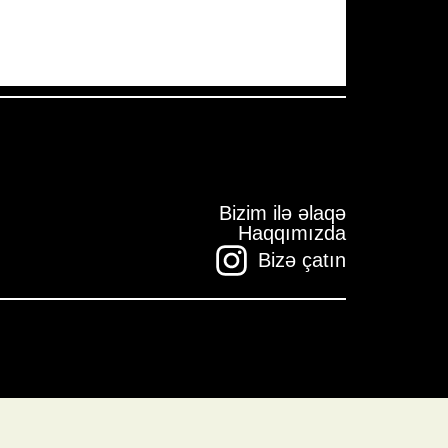
Bizim ilə əlaqə
Haqqımızda
Bizə çatın