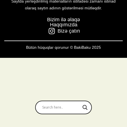
Saytda yerləşdirilmiş materialların istifadəsi zamanı istinad
olaraq saytın adının göstərilməsi mütləqdir.
Bizim ilə əlaqə
Haqqımızda
Bizə çatın
Bütün hüquqlar qorunur © BakiBaku 2025