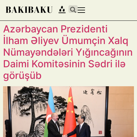
Azərbaycan Prezidenti
İlham Əliyev Ümumçin Xalq
Nümayəndələri Yığıncağının
Daimi Komitəsinin Sədri ilə
görüşüb