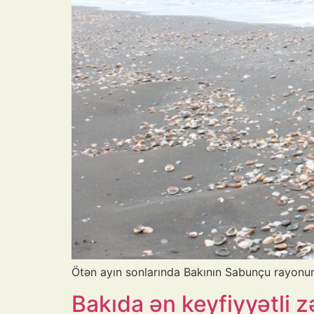
Ötən ayın sonlarında Bakının Sabunçu rayonun 
Bakıda ən keyfiyyətli z