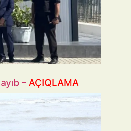
mayıb –
AÇIQLAMA