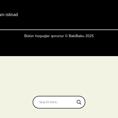
anı istinad
Bütün hüquqlar qorunur © BakiBaku 2025