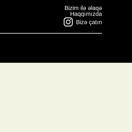
Bizim ilə əlaqə
Haqqımızda
Bizə çatın