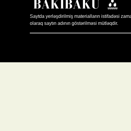
Saytda yerləşdirilmiş materialların istifadəsi zam
olaraq saytın adının göstərilməsi mütləqdir.