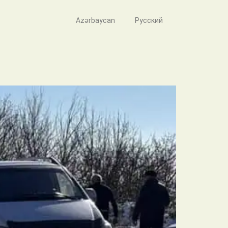
Azərbaycan
Русский
andırılıb