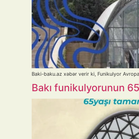
Baki-baku.az xəbər verir ki, Funikulyor Avrop
Bakı funikulyorunun 65