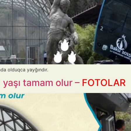
ada olduqca yayğındır.
 yaşı tamam olur –
FOTOLAR