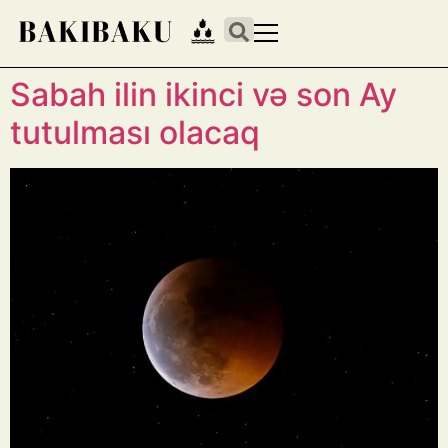
Sabah ilin ikinci və son Ay
tutulması olacaq