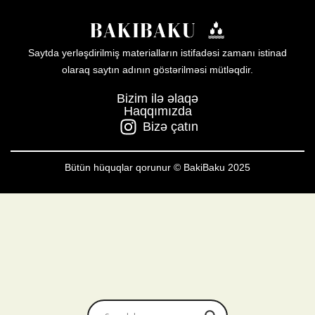
Saytda yerləşdirilmiş materialların istifadəsi zamanı istinad
olaraq saytın adının göstərilməsi mütləqdir.
Bizim ilə əlaqə
Haqqımızda
Bizə çatın
Bütün hüquqlar qorunur © BakiBaku 2025