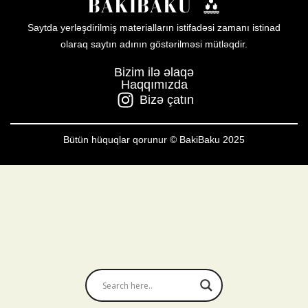
Saytda yerləşdirilmiş materialların istifadəsi zamanı istinad
olaraq saytın adının göstərilməsi mütləqdir.
Bizim ilə əlaqə
Haqqımızda
Bizə çatın
Bütün hüquqlar qorunur © BakiBaku 2025