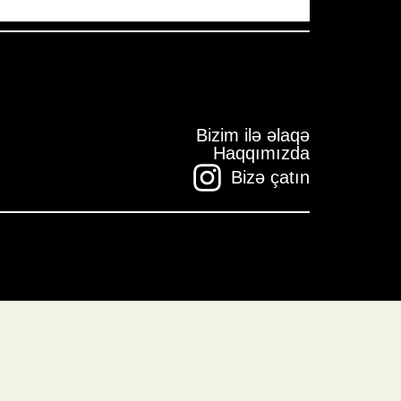
Bizim ilə əlaqə
Haqqımızda
Bizə çatın