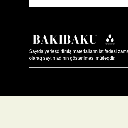
Saytda yerləşdirilmiş materialların istifadəsi zam
olaraq saytın adının göstərilməsi mütləqdir.