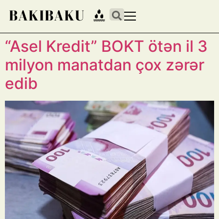
“Asel Kredit” BOKT ötən il 3
milyon manatdan çox zərər
edib