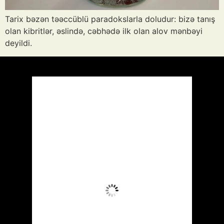
Tarix bəzən təəccüblü paradokslarla doludur: bizə tanış
olan kibritlər, əslində, cəbhədə ilk olan alov mənbəyi
deyildi.
Azərbaycan
Respublikası, AZ
11:30,
Avq 8, 2026
35
°C
Aydın Səma
Wind Gust:
10 mph
Clouds:
0%