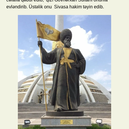
evləndirib. Üstəlik onu Sivasa hakim təyin edib.