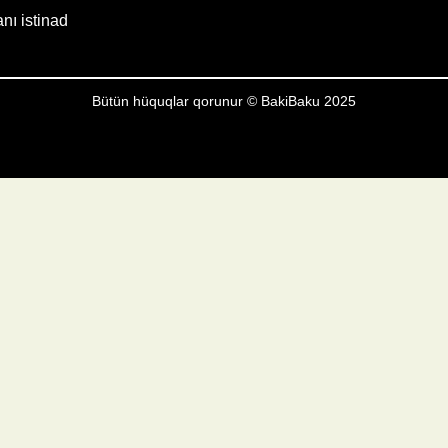
anı istinad
Bütün hüquqlar qorunur © BakiBaku 2025