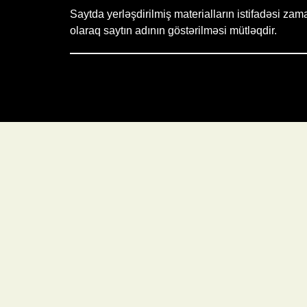
Saytda yerləşdirilmiş materialların istifadəsi zam
olaraq saytın adının göstərilməsi mütləqdir.