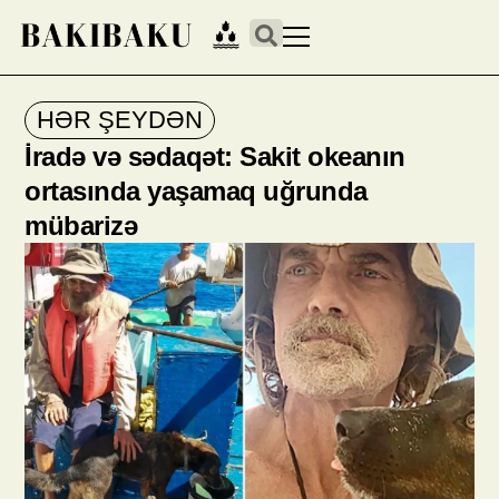
HƏR ŞEYDƏN
İradə və sədaqət: Sakit okeanın
ortasında yaşamaq uğrunda
mübarizə