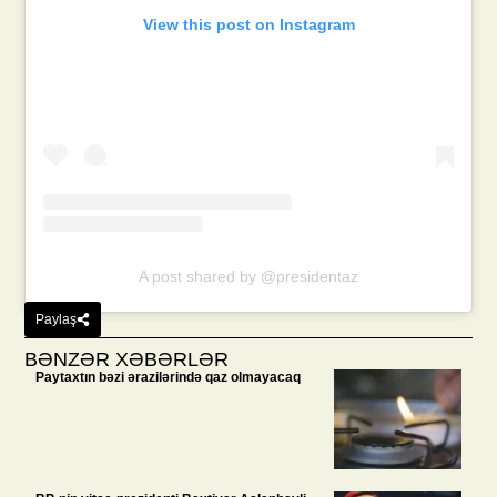
View this post on Instagram
A post shared by @presidentaz
Paylaş
BƏNZƏR XƏBƏRLƏR
Paytaxtın bəzi ərazilərində qaz olmayacaq