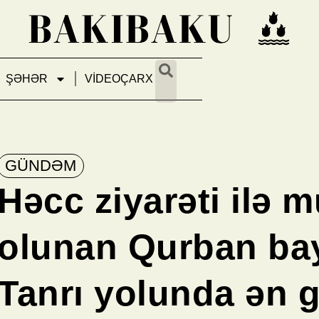
ŞƏHƏR
VİDEOÇARX
GÜNDƏM
Həcc ziyarəti ilə 
olunan Qurban ba
Tanrı yolunda ən 