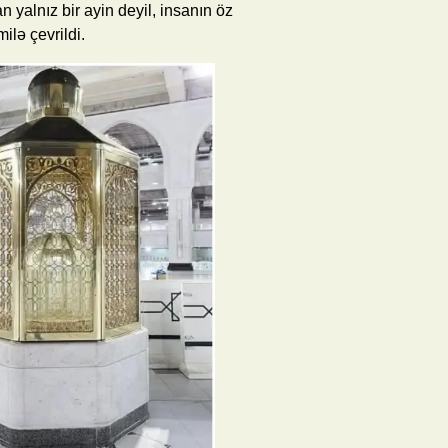
n yalnız bir ayin deyil, insanın öz
ilə çevrildi.