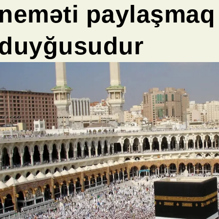
neməti paylaşmaq
duyğusudur