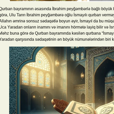
Qurban bayramının əsasında İbrahim peyğəmbərlə bağlı böyük b
görə, Ulu Tanrı İbrahim peyğəmbərə oğlu İsmayılı qurban vermə
Allahın əmrinə sonsuz sədaqətlə boyun əyir, İsmayıl da bu müqəd
Uca Yaradan onların inamını və imanını hörmətə layiq bilir və İs
Məhz buna görə də Qurban bayramında kəsilən qurbana “İsmayıl 
Yaradan qarşısında sədaqətinin ən böyük nümunələrindən biri kim