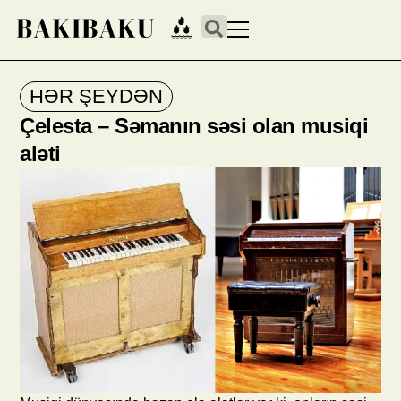
HƏR ŞEYDƏN
Çelesta – Səmanın səsi olan musiqi
aləti