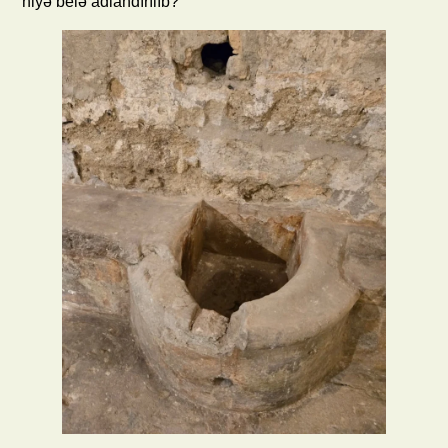
niyə belə adlandırılıb?