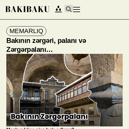
MEMARLIQ
Bakının zərgəri, palanı və
Zərgərpalanı…