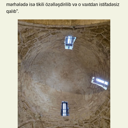
mərhələdə isə tikili özəlləşdirilib və o vaxtdan istifadəsiz
qalıb”.