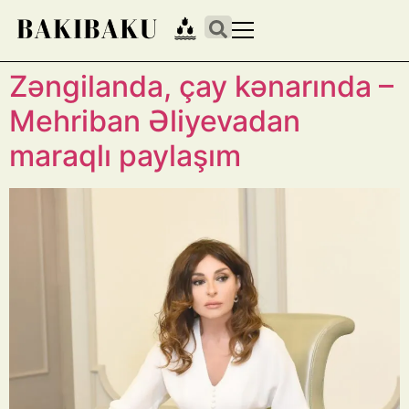
Zəngilanda, çay kənarında –
Mehriban Əliyevadan
maraqlı paylaşım