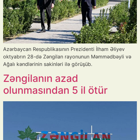
Azərbaycan Respublikasının Prezidenti İlham Əliyev
oktyabrın 28-də Zəngilan rayonunun Məmmədbəyli və
Ağalı kəndlərinin sakinləri ilə görüşüb.
Zəngilanın azad
olunmasından 5 il ötür