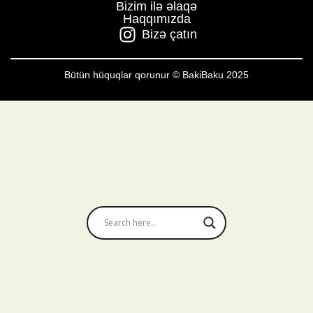
Bizim ilə əlaqə
Haqqımızda
Bizə çatın
Bütün hüquqlar qorunur © BakiBaku 2025