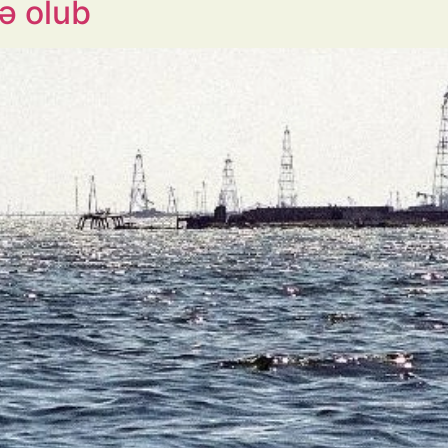
ə olub