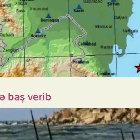
ə baş verib