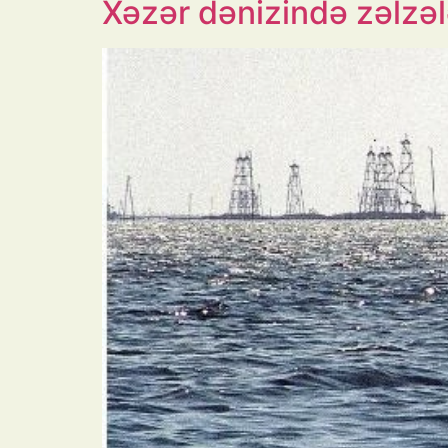
Xəzər dənizində zəlzəl