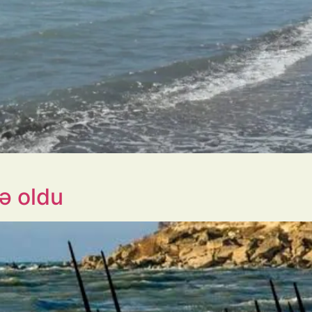
ə oldu