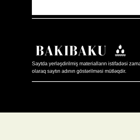
Saytda yerləşdirilmiş materialların istifadəsi zam
olaraq saytın adının göstərilməsi mütləqdir.