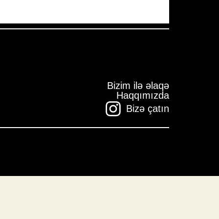
Bizim ilə əlaqə
Haqqımızda
Bizə çatın