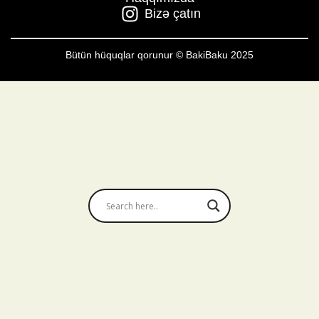
Bizə çatın
Bütün hüquqlar qorunur © BakiBaku 2025