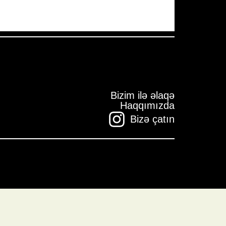
Bizim ilə əlaqə
Haqqımızda
Bizə çatın