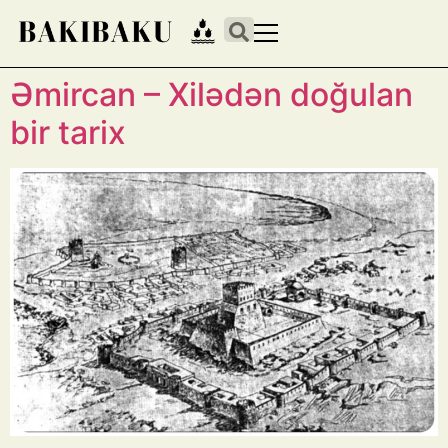
Əmircan – Xilədən doğulan
bir tarix