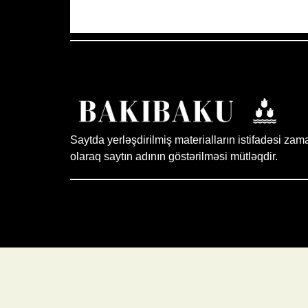
Saytda yerləşdirilmiş materialların istifadəsi zam
olaraq saytın adının göstərilməsi mütləqdir.