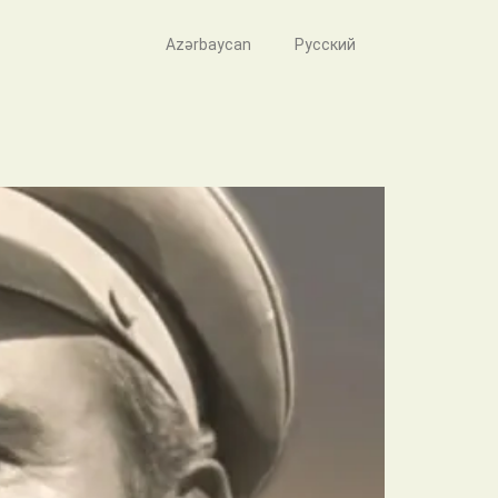
Azərbaycan
Русский
 daşıyanlar