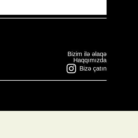
Bizim ilə əlaqə
Haqqımızda
Bizə çatın