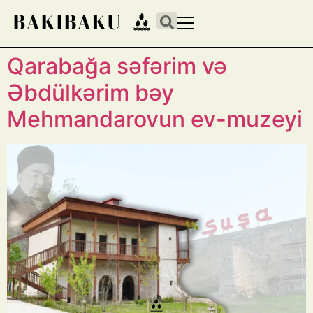
Qarabağa səfərim və
Əbdülkərim bəy
Mehmandarovun ev-muzeyi