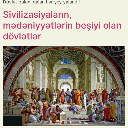
Dövlət qalan, qalan hər şey yalandı!
Sivilizasiyaların,
mədəniyyətlərin beşiyi olan
dövlətlər