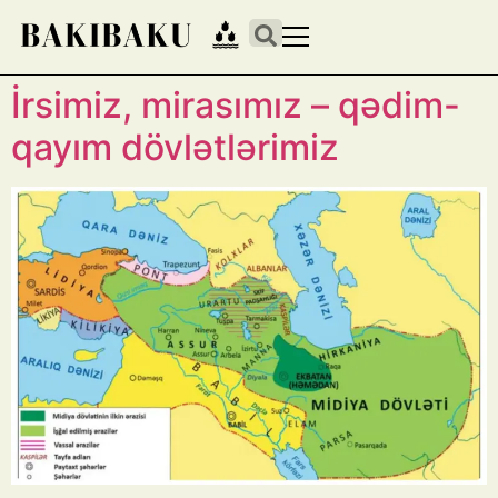
İrsimiz, mirasımız – qədim-
qayım dövlətlərimiz