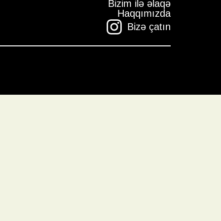
Bizim ilə əlaqə
Haqqımızda
Bizə çatın