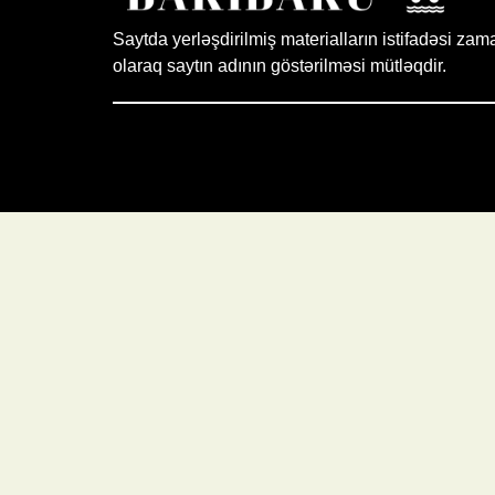
Saytda yerləşdirilmiş materialların istifadəsi zam
olaraq saytın adının göstərilməsi mütləqdir.