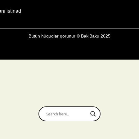
anı istinad
Bütün hüquqlar qorunur © BakiBaku 2025