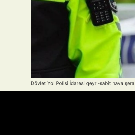
Dövlət Yol Polisi İdarəsi qeyri-sabit hava şərai