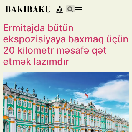
Ermitajda bütün
ekspozisiyaya baxmaq üçün
20 kilometr məsafə qət
etmək lazımdır