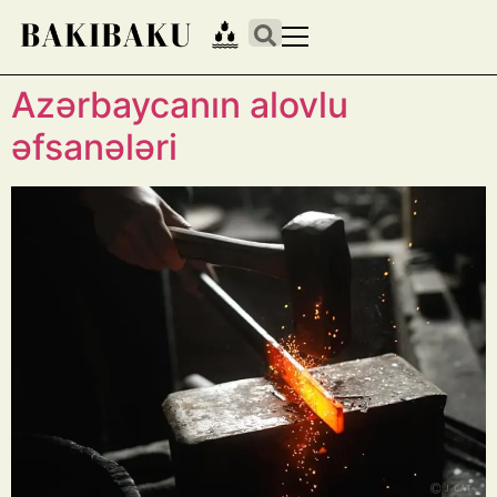
Azərbaycanın alovlu
əfsanələri