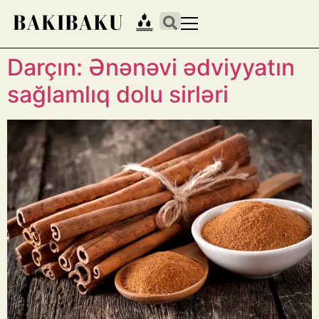
Darçın: Ənənəvi ədviyyatın
sağlamlıq dolu sirləri