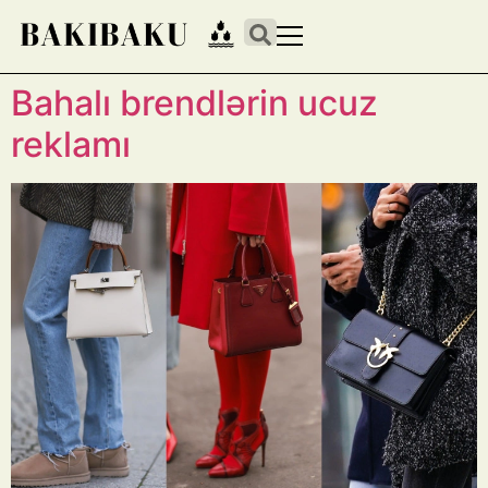
Bahalı brendlərin ucuz
reklamı